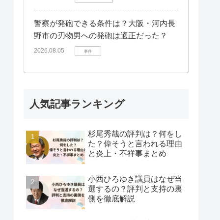
警察が発砲できる条件は？大阪・河内長
野市の刃物男への発砲は適正だった？
2026.08.05
事件
人気記事ランキング
杉尾秀哉の評判は？何をし
た？偉そうと言われる理由
と炎上・不祥事まとめ
小西ひろゆき議員はなぜ当
選するの？評判と支持の裏
側を徹底解説