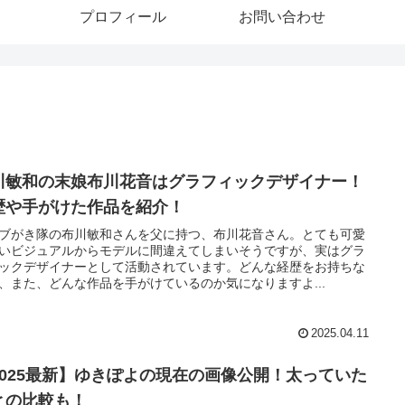
プロフィール
お問い合わせ
川敏和の末娘布川花音はグラフィックデザイナー！
歴や手がけた作品を紹介！
ブがき隊の布川敏和さんを父に持つ、布川花音さん。とても可愛
いビジュアルからモデルに間違えてしまいそうですが、実はグラ
ックデザイナーとして活動されています。どんな経歴をお持ちな
、また、どんな作品を手がけているのか気になりますよ...
2025.04.11
2025最新】ゆきぽよの現在の画像公開！太っていた
との比較も！