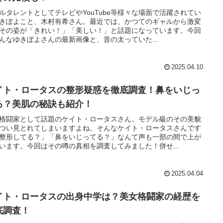
ルタレントとしてテレビやYouTube等様々な場面で活躍されてい
きぽよこと、木村有希さん。最近では、かつてのギャルから激変
その姿が「きれい！」「美しい！」と話題になっています。今回
んなゆきぽよさんの最新画像と、昔の太っていた...
2025.04.10
イト・ロータスの整形疑惑を徹底調査！鼻をいじっ
る？美肌の秘訣も紹介！
格闘家として話題のケイト・ロータスさん。モデル級のその美貌
つい見とれてしまいますよね。そんなケイト・ロータスさんです
整形してる？」「鼻をいじってる？」なんて声も一部の間で上が
います。今回はその噂の真相を調査してみました！併せ...
2025.04.04
イト・ロータスの出身中学は？美女格闘家の経歴を
底調査！