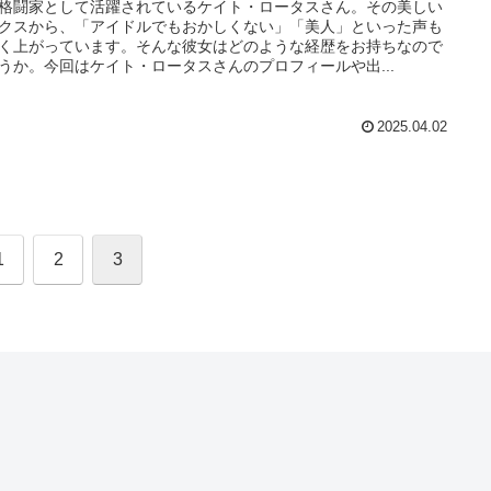
格闘家として活躍されているケイト・ロータスさん。その美しい
クスから、「アイドルでもおかしくない」「美人」といった声も
く上がっています。そんな彼女はどのような経歴をお持ちなので
うか。今回はケイト・ロータスさんのプロフィールや出...
2025.04.02
1
2
3