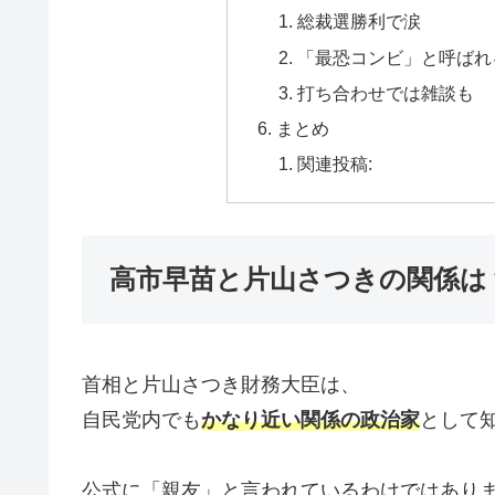
総裁選勝利で涙
「最恐コンビ」と呼ばれ
打ち合わせでは雑談も
まとめ
関連投稿:
高市早苗と片山さつきの関係は
首相と片山さつき財務大臣は、
自民党内でも
かなり近い関係の政治家
として
公式に「親友」と言われているわけではあり