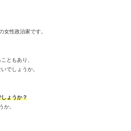
の女性政治家です。
ることもあり、
ないでしょうか。
でしょうか？
うか。