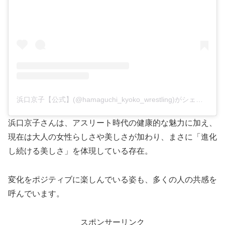
浜口京子【公式】(@hamaguchi_kyoko_wrestling)がシェアした投稿
浜口京子さんは、アスリート時代の健康的な魅力に加え、
現在は大人の女性らしさや美しさが加わり、まさに「進化
し続ける美しさ」を体現している存在。
変化をポジティブに楽しんでいる姿も、多くの人の共感を
呼んでいます。
スポンサーリンク