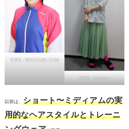
引用元：
WRESTLING TEAM
引用元：
Instagram
ショート〜ミディアムの実
以前は、
用的なヘアスタイルとトレーニ