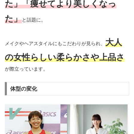
た」「痩せてより美しくなっ
た」
と話題に。
大人
メイクやヘアスタイルにもこだわりが見られ、
の女性らしい柔らかさや上品さ
が際立っています。
体型の変化