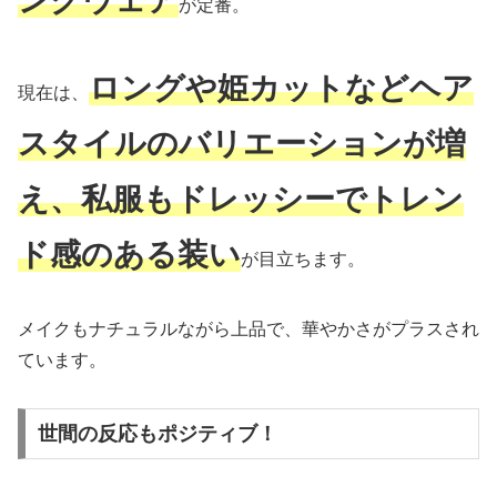
ングウェア
が定番。
ロングや姫カットなどヘア
現在は、
スタイルのバリエーションが増
え、私服もドレッシーでトレン
ド感のある装い
が目立ちます。
メイクもナチュラルながら上品で、華やかさがプラスされ
ています。
世間の反応もポジティブ！