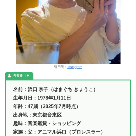
引用元：
Instagram
名前：浜口 京子（はまぐち きょうこ）
生年月日：1978年1月11日
年齢：47歳（2025年7月時点）
出身地：東京都台東区
趣味：音楽鑑賞・ショッピング
家族：父：アニマル浜口（プロレスラー）