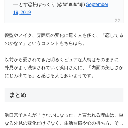
— どす恋松ぼっくり (@fufufufufuji)
September
19, 2019
髪型やメイク、雰囲気の変化に驚く人も多く、「恋してる
のかな？」というコメントもちらほら。
以前から愛されてきた明るくピュアな人柄はそのままに、
外見がより洗練されていく浜口さんに、「内面の美しさが
にじみ出てる」と感じる人も多いようです。
まとめ
浜口京子さんが「きれいになった」と言われる理由は、単
なる外見の変化だけでなく、生活習慣や心の持ち方、そし