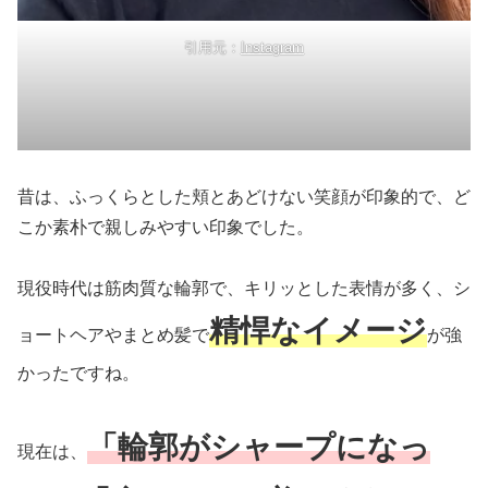
引用元：
Instagram
昔は、ふっくらとした頬とあどけない笑顔が印象的で、ど
こか素朴で親しみやすい印象でした。
現役時代は筋肉質な輪郭で、キリッとした表情が多く、シ
精悍なイメージ
ョートヘアやまとめ髪で
が強
かったですね。
「輪郭がシャープになっ
現在は、