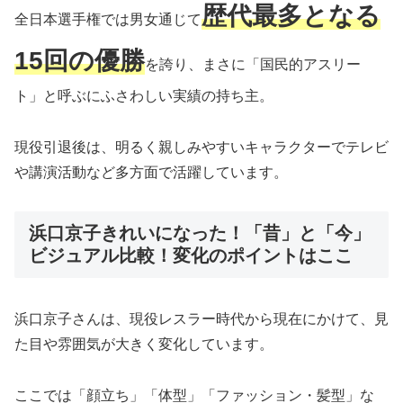
歴代最多となる
全日本選手権では男女通じて
15回の優勝
を誇り、まさに「国民的アスリー
ト」と呼ぶにふさわしい実績の持ち主。
現役引退後は、明るく親しみやすいキャラクターでテレビ
や講演活動など多方面で活躍しています。
浜口京子きれいになった！「昔」と「今」
ビジュアル比較！変化のポイントはここ
浜口京子さんは、現役レスラー時代から現在にかけて、見
た目や雰囲気が大きく変化しています。
ここでは「顔立ち」「体型」「ファッション・髪型」な