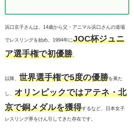
浜口京子さんは、14歳から父・アニマル浜口さんの道場
JOC杯ジュニ
でレスリングを始め、1994年に
ア選手権で初優勝
。
世界選手権で5度の優勝
以降、
を果た
オリンピックではアテネ・北
し、
京で銅メダルを獲得
するなど、日本女子
レスリング界をけん引してきた存在です。