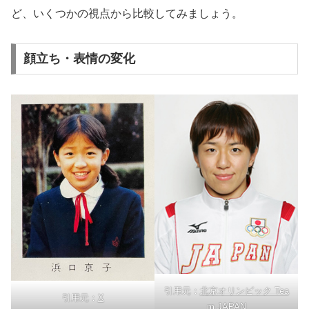
ど、いくつかの視点から比較してみましょう。
顔立ち・表情の変化
引用元：
北京オリンピック Tea
引用元：
X
m JAPAN