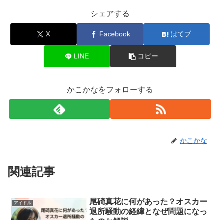
シェアする
X
Facebook
はてブ
LINE
コピー
かこかなをフォローする
かこかな
関連記事
尾碕真花に何があった？オスカー
アイドル
退所騒動の経緯となぜ問題になっ