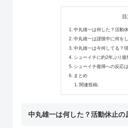
目
中丸雄一は何した？活動
中丸雄一は謹慎中に何を
中丸雄一は今何してる？
シューイチに約2年ぶり復
シューイチ復帰への反応
まとめ
関連投稿:
中丸雄一は何した？活動休止の