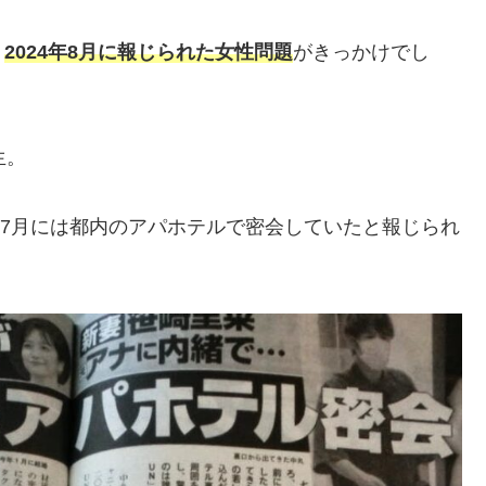
、
2024年8月に報じられた女性問題
がきっかけでし
生。
年7月には都内のアパホテルで密会していたと報じられ