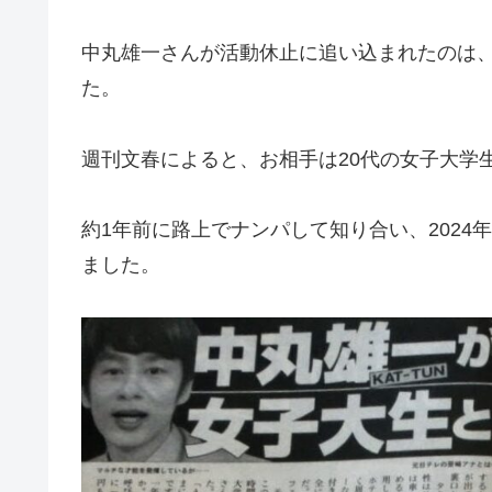
中丸雄一さんが活動休止に追い込まれたのは
た。
週刊文春によると、お相手は20代の女子大学
約1年前に路上でナンパして知り合い、2024
ました。