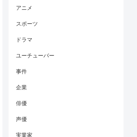
アニメ
スポーツ
ドラマ
ユーチューバー
事件
企業
俳優
声優
実業家