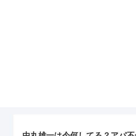
中丸雄一は今何してる？アパ不