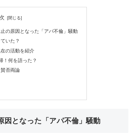
次
休止の原因となった「アパ不倫」騒動
していた？
現在の活動を紹介
帰！何を語った？
は賛否両論
原因となった「アパ不倫」騒動