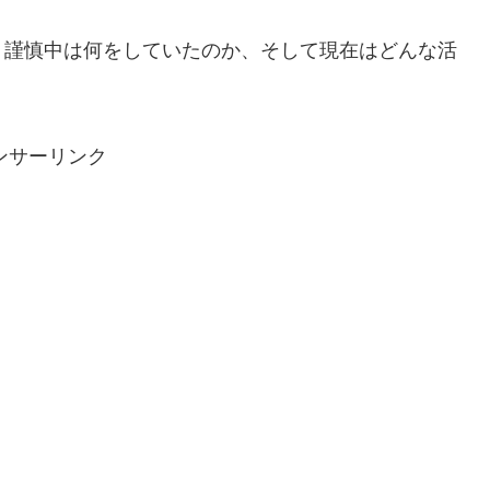
、謹慎中は何をしていたのか、そして現在はどんな活
。
ンサーリンク