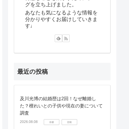
グを立ち上げました。
あなたも気になるような情報を
分かりやすくお届けしていきま
す♩
最近の投稿
及川光博の結婚歴は2回！なぜ離婚し
た？檀れいとの子供や現在の妻について
調査
2026.08.08
俳優
芸能