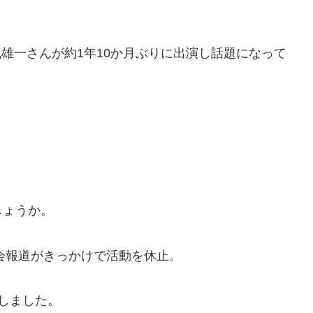
中丸雄一さんが約1年10か月ぶりに出演し話題になって
」
しょうか。
密会報道がきっかけで活動を休止。
しました。