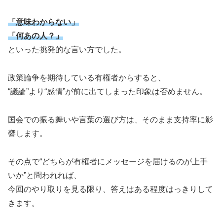
「意味わからない」
「何あの人？」
といった挑発的な言い方でした。
政策論争を期待している有権者からすると、
“議論”より“感情”が前に出てしまった印象は否めません。
国会での振る舞いや言葉の選び方は、そのまま支持率に影
響します。
その点で“どちらが有権者にメッセージを届けるのが上手
いか”と問われれば、
今回のやり取りを見る限り、答えはある程度はっきりして
きます。