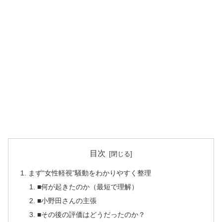
目次
まず“女性軽視”騒動をわかりやすく整理
■何が起きたのか（最短で理解）
■小野田さんの主張
■その後の評価はどうだったのか？