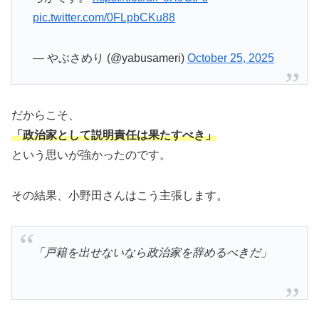
pic.twitter.com/0FLpbCKu88
— やぶさめり (@yabusameri)
October 25, 2025
だからこそ、
「政治家として説明責任は果たすべき」
という思いが強かったのです。
その結果、小野田さんはこう主張します。
「戸籍を出せないなら政治家を辞めるべきだ」