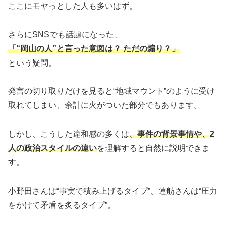
ここにモヤっとした人も多いはず。
さらにSNSでも話題になった、
「“岡山の人”と言った意図は？ ただの煽り？」
という疑問。
発言の切り取りだけを見ると“地域マウント”のように受け
取れてしまい、余計に火がついた部分でもあります。
しかし、こうした違和感の多くは
、
事件の背景事情や、2
人の政治スタイルの違い
を理解すると自然に説明できま
す。
小野田さんは“事実で積み上げるタイプ”、蓮舫さんは“圧力
をかけて矛盾を炙るタイプ”。