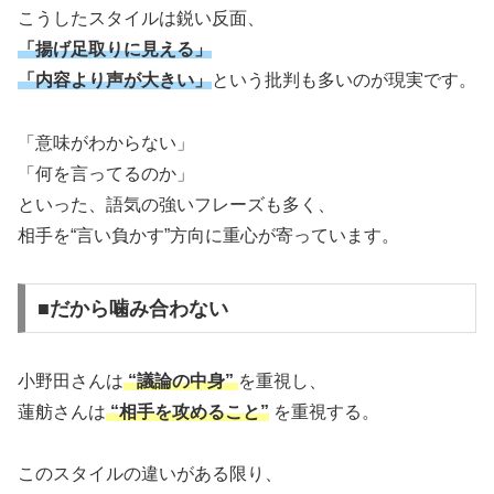
こうしたスタイルは鋭い反面、
「揚げ足取りに見える」
「内容より声が大きい」
という批判も多いのが現実です。
「意味がわからない」
「何を言ってるのか」
といった、語気の強いフレーズも多く、
相手を“言い負かす”方向に重心が寄っています。
■だから噛み合わない
小野田さんは
“議論の中身”
を重視し、
蓮舫さんは
“相手を攻めること”
を重視する。
このスタイルの違いがある限り、