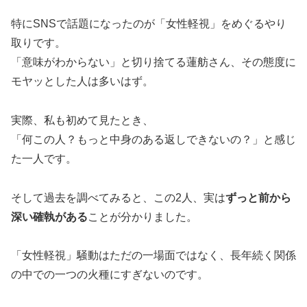
特にSNSで話題になったのが「女性軽視」をめぐるやり
取りです。
「意味がわからない」と切り捨てる蓮舫さん、その態度に
モヤッとした人は多いはず。
実際、私も初めて見たとき、
「何この人？もっと中身のある返しできないの？」と感じ
た一人です。
そして過去を調べてみると、この2人、実は
ずっと前から
深い確執がある
ことが分かりました。
「女性軽視」騒動はただの一場面ではなく、長年続く関係
の中での一つの火種にすぎないのです。