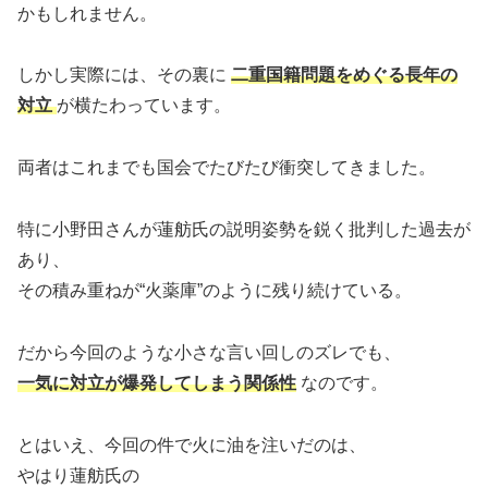
かもしれません。
しかし実際には、その裏に
二重国籍問題をめぐる長年の
対立
が横たわっています。
両者はこれまでも国会でたびたび衝突してきました。
特に小野田さんが蓮舫氏の説明姿勢を鋭く批判した過去が
あり、
その積み重ねが“火薬庫”のように残り続けている。
だから今回のような小さな言い回しのズレでも、
一気に対立が爆発してしまう関係性
なのです。
とはいえ、今回の件で火に油を注いだのは、
やはり蓮舫氏の