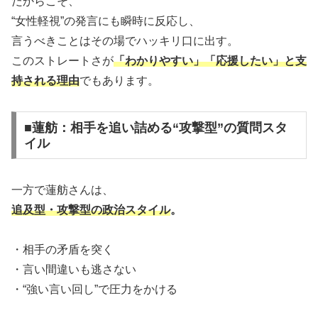
だからこそ、
“女性軽視”の発言にも瞬時に反応し、
言うべきことはその場でハッキリ口に出す。
このストレートさが
「わかりやすい」「応援したい」と支
持される理由
でもあります。
■蓮舫：相手を追い詰める“攻撃型”の質問スタ
イル
一方で蓮舫さんは、
追及型・攻撃型の政治スタイル
。
・相手の矛盾を突く
・言い間違いも逃さない
・“強い言い回し”で圧力をかける