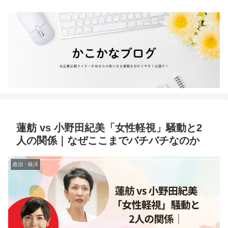
蓮舫 vs 小野田紀美「女性軽視」騒動と2
人の関係｜なぜここまでバチバチなのか
政治・経済