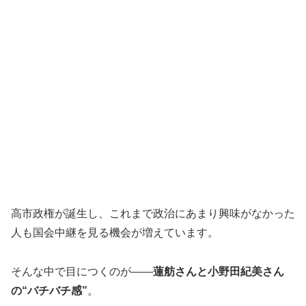
高市政権が誕生し、これまで政治にあまり興味がなかった
人も国会中継を見る機会が増えています。
そんな中で目につくのが――
蓮舫さんと小野田紀美さん
の“バチバチ感”
。