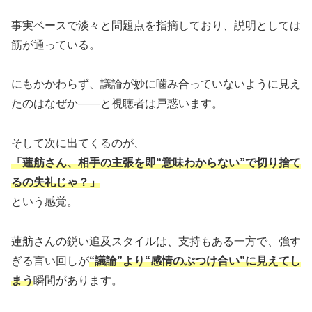
事実ベースで淡々と問題点を指摘しており、説明としては
筋が通っている。
にもかかわらず、議論が妙に噛み合っていないように見え
たのはなぜか――と視聴者は戸惑います。
そして次に出てくるのが、
「蓮舫さん、相手の主張を即“意味わからない”で切り捨て
るの失礼じゃ？」
という感覚。
蓮舫さんの鋭い追及スタイルは、支持もある一方で、強す
ぎる言い回しが
“議論”より“感情のぶつけ合い”に見えてし
まう
瞬間があります。