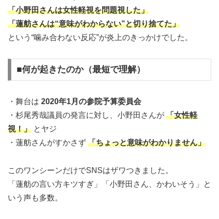
「小野田さんは女性軽視を問題視した」
「蓮舫さんは“意味がわからない”と切り捨てた」
という“噛み合わない反応”が炎上のきっかけでした。
■何が起きたのか（最短で理解）
・舞台は
2020年1月の参院予算委員会
・杉尾秀哉議員の発言に対し、小野田さんが
「女性軽
視！」
とヤジ
・蓮舫さんがすかさず
「ちょっと意味がわかりません」
このワンシーンだけでSNSはザワつきました。
「蓮舫の言い方キツすぎ」「小野田さん、かわいそう」と
いう声も多数。