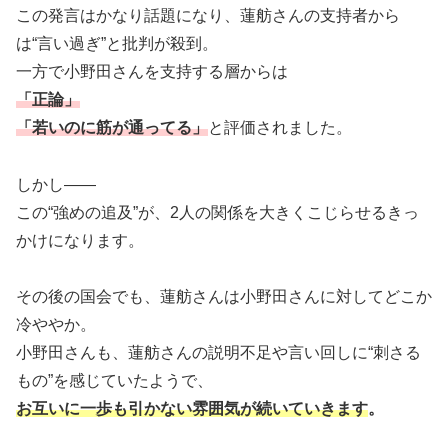
この発言はかなり話題になり、蓮舫さんの支持者から
は“言い過ぎ”と批判が殺到。
一方で小野田さんを支持する層からは
「正論」
「若いのに筋が通ってる」
と評価されました。
しかし――
この“強めの追及”が、2人の関係を大きくこじらせるきっ
かけになります。
その後の国会でも、蓮舫さんは小野田さんに対してどこか
冷ややか。
小野田さんも、蓮舫さんの説明不足や言い回しに“刺さる
もの”を感じていたようで、
お互いに一歩も引かない雰囲気が続いていきます
。