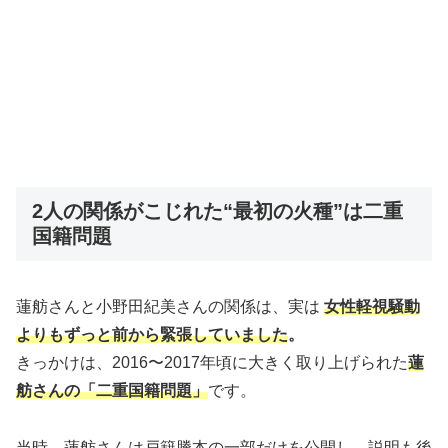
2人の関係がこじれた“最初の火種”は二重
国籍問題
蓮舫さんと小野田紀美さんの関係は、実は
女性軽視騒動
よりもずっと前から緊張していました
。
きっかけは、2016〜2017年頃に大きく取り上げられた
蓮
舫さんの「二重国籍問題」
です。
当時、蓮舫さんは戸籍謄本の一部だけを公開し、説明も後