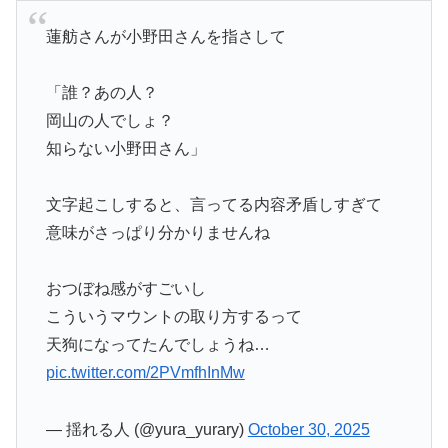
蓮舫さんが小野田さんを指さして
「誰？あの人？
岡山の人でしょ？
知らない小野田さん」
文字起こしすると、言ってる内容矛盾しすぎて
意味がさっぱり分かりませんね
おつぼね感がすごいし
こういうマウントの取り方するって
天狗になってたんでしょうね…
pic.twitter.com/2PVmfhInMw
— 揺れる人 (@yura_yurary)
October 30, 2025