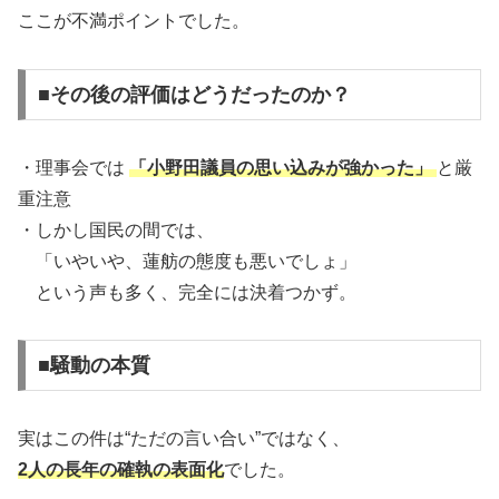
ここが不満ポイントでした。
■その後の評価はどうだったのか？
・理事会では
「小野田議員の思い込みが強かった」
と厳
重注意
・しかし国民の間では、
「いやいや、蓮舫の態度も悪いでしょ」
という声も多く、完全には決着つかず。
■騒動の本質
実はこの件は“ただの言い合い”ではなく、
2人の長年の確執の表面化
でした。