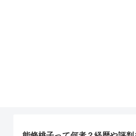
能條桃子って何者？経歴や評判