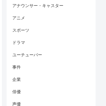
アナウンサー・キャスター
アニメ
スポーツ
ドラマ
ユーチューバー
事件
企業
俳優
声優