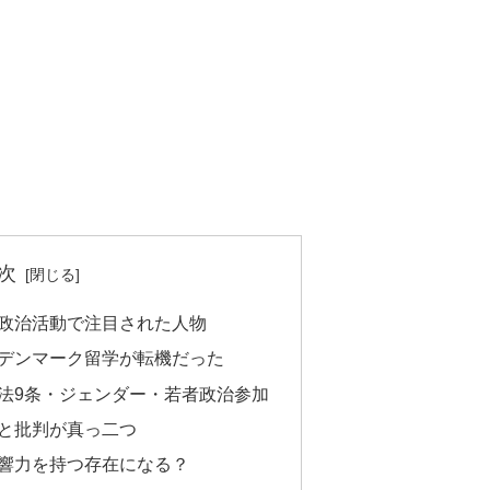
次
政治活動で注目された人物
デンマーク留学が転機だった
法9条・ジェンダー・若者政治参加
と批判が真っ二つ
響力を持つ存在になる？