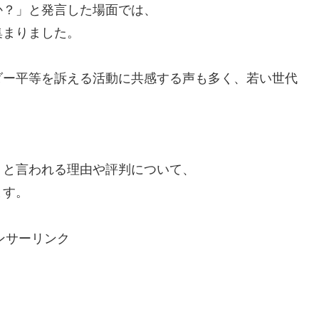
か？」と発言した場面では、
集まりました。
ダー平等を訴える活動に共感する声も多く、若い世代
」と言われる理由や評判について、
ます。
ンサーリンク