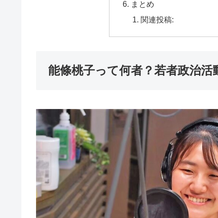
まとめ
関連投稿:
能條桃子って何者？若者政治活