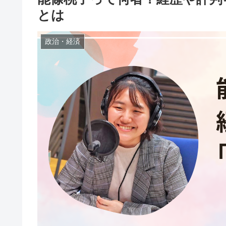
とは
政治・経済