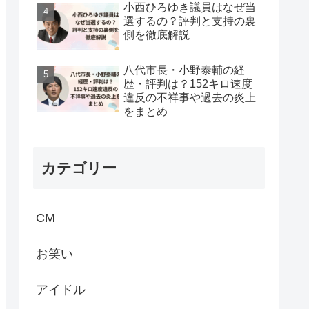
小西ひろゆき議員はなぜ当
選するの？評判と支持の裏
側を徹底解説
八代市長・小野泰輔の経
歴・評判は？152キロ速度
違反の不祥事や過去の炎上
をまとめ
カテゴリー
CM
お笑い
アイドル