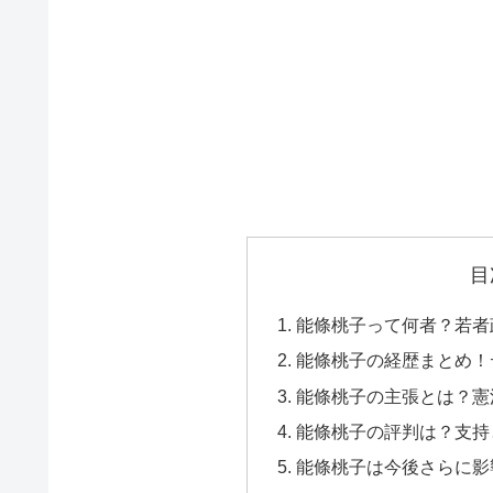
目
能條桃子って何者？若者
能條桃子の経歴まとめ！
能條桃子の主張とは？憲
能條桃子の評判は？支持
能條桃子は今後さらに影