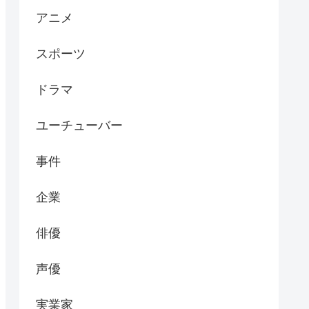
アニメ
スポーツ
ドラマ
ユーチューバー
事件
企業
俳優
声優
実業家