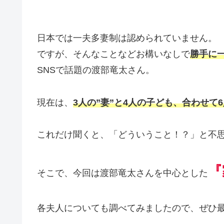
日本では一夫多妻制は認められていません。
ですが、そんなことなどお構いなしで
勝手に
SNSで話題の渡部竜太さん。
現在は、
3人の”妻”と4人の子ども、合わせて
これだけ聞くと、「どういうこと！？」と不
『
そこで、今回は渡部竜太さんを中心とした
各夫人についても調べてみましたので、ぜひ