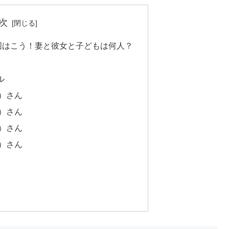
次
図はこう！妻と彼女と子どもは何人？
ル
）さん
）さん
）さん
）さん