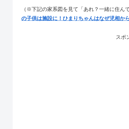
（※下記の家系図を見て「あれ？一緒に住んで
の子供は施設に！ひまりちゃんはなぜ児相か
スポ