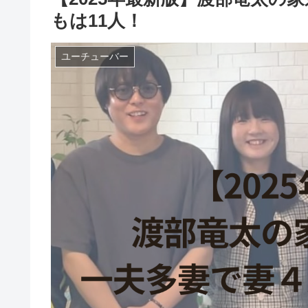
もは11人！
ユーチューバー