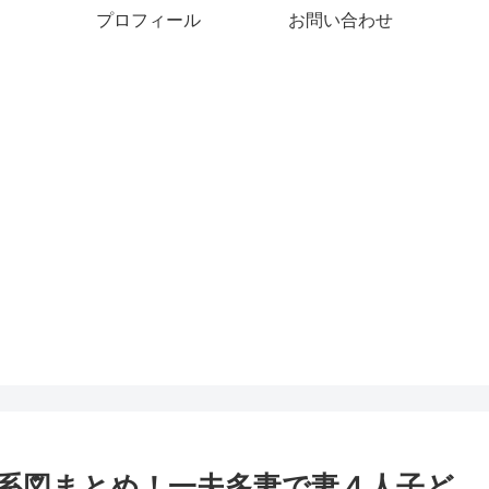
プロフィール
お問い合わせ
家系図まとめ！一夫多妻で妻４人子ど