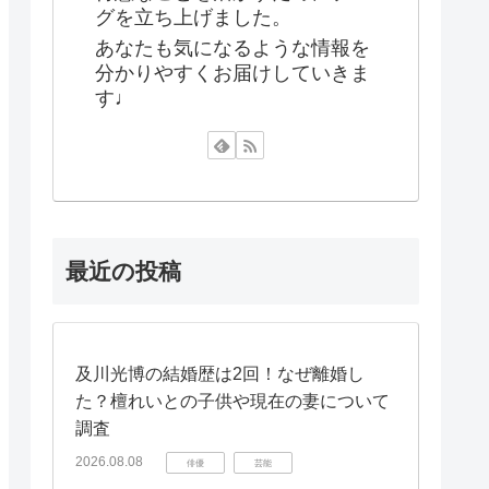
グを立ち上げました。
あなたも気になるような情報を
分かりやすくお届けしていきま
す♩
最近の投稿
及川光博の結婚歴は2回！なぜ離婚し
た？檀れいとの子供や現在の妻について
調査
2026.08.08
俳優
芸能