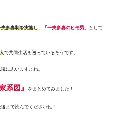
一夫多妻制を実施し
、
「一夫多妻のヒモ男」
として
6人
で共同生活を送っているそうです。
思議に思いますよね。
家系図』
をまとめてみました！
最後まで読んでくださいね！