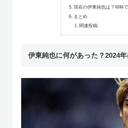
現在の伊東純也は？W杯
まとめ
関連投稿:
伊東純也に何があった？2024