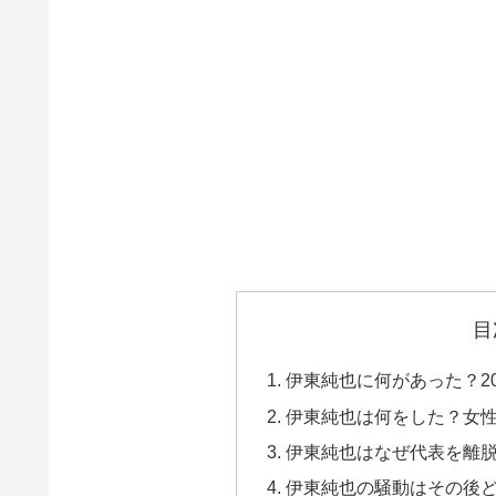
目
伊東純也に何があった？2
伊東純也は何をした？女
伊東純也はなぜ代表を離
伊東純也の騒動はその後