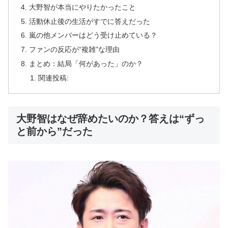
大野智が本当にやりたかったこと
活動休止後の生活がすでに答えだった
嵐の他メンバーはどう受け止めている？
ファンの反応が“複雑”な理由
まとめ：結局「何があった」のか？
関連投稿:
大野智はなぜ辞めたいのか？答えは“ずっ
と前から”だった