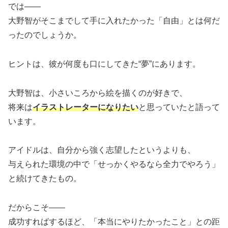
では――
大野智がそこまでして手に入れたかった「自由」とは何だ
ったのでしょうか。
ヒントは、彼が何度も口にしてきた“夢”にあります。
大野智は、小さいころから絵を描くのが好きで、
将来は
イラストレーターになりたい
と思っていたと語って
います。
アイドルは、自分から強く志望したというよりも、
与えられた環境の中で「せっかくやるなら全力でやろう」
と続けてきたもの。
だからこそ――
成功すればするほど、「本当にやりたかったこと」との距