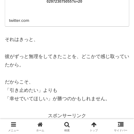
029723075055?s=20
twitter.com
それはきっと、
彼がずっと無理をしてきたことを、どこかで感じ取ってい
たから。
だからこそ、
「引き止めたい」よりも
「幸せでいてほしい」が勝つのかもしれません。
スポンサーリンク
メニュー
ホーム
検索
トップ
サイドバー