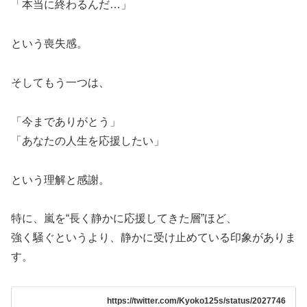
「本当に終わるんだ…」
という喪失感。
そしてもう一つは、
「今までありがとう」
「あなたの人生を応援したい」
という理解と感謝。
特に、嵐を“長く静かに応援してきた層”ほど、
強く騒ぐというより、静かに受け止めている印象がありま
す。
https://twitter.com/Kyoko125s/status/2027746