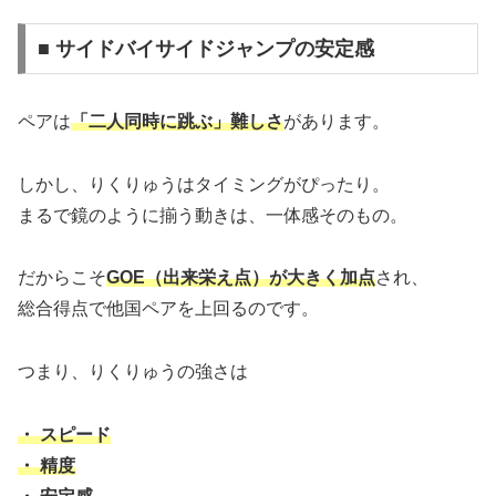
■ サイドバイサイドジャンプの安定感
ペアは
「二人同時に跳ぶ」難しさ
があります。
しかし、りくりゅうはタイミングがぴったり。
まるで鏡のように揃う動きは、一体感そのもの。
だからこそ
GOE（出来栄え点）が大きく加点
され、
総合得点で他国ペアを上回るのです。
つまり、りくりゅうの強さは
・ スピード
・ 精度