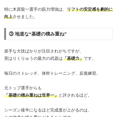
特に木原龍一選手の筋力増強は、
リフトの安定感を劇的に
向上
させました。
③ 地道な“基礎の積み重ね”
派手な大技ばかりが注目されがちですが、
実はりくりゅうの最大の武器は
「基礎力」
です。
毎日のストレッチ、体幹トレーニング、反復練習。
元トップ選手からも
「基礎の積み重ねは世界一」
と評されるほど。
シーズン後半になるほど完成度が上がるのは、