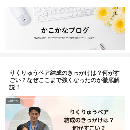
りくりゅうペア結成のきっかけは？何がす
ごい？なぜここまで強くなったのか徹底解
説！
スポーツ