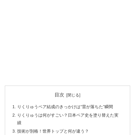
目次
りくりゅうペア結成のきっかけは“雷が落ちた”瞬間
りくりゅうは何がすごい？日本ペア史を塗り替えた実
績
技術が別格！世界トップと何が違う？