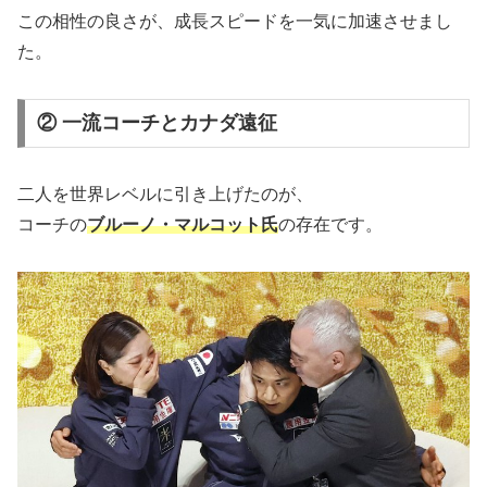
この相性の良さが、成長スピードを一気に加速させまし
た。
② 一流コーチとカナダ遠征
二人を世界レベルに引き上げたのが、
コーチの
ブルーノ・マルコット氏
の存在です。