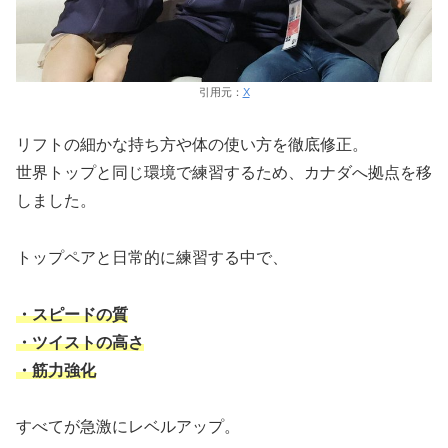
引用元：
X
リフトの細かな持ち方や体の使い方を徹底修正。
世界トップと同じ環境で練習するため、カナダへ拠点を移
しました。
トップペアと日常的に練習する中で、
・スピードの質
・ツイストの高さ
・筋力強化
すべてが急激にレベルアップ。