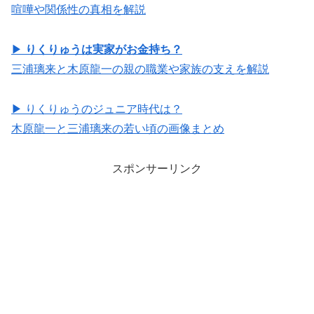
喧嘩や関係性の真相を解説
▶
りくりゅうは実家がお金持ち？
三浦璃来と木原龍一の親の職業や家族の支えを解説
▶ りくりゅうのジュニア時代は？
木原龍一と三浦璃来の若い頃の画像まとめ
スポンサーリンク