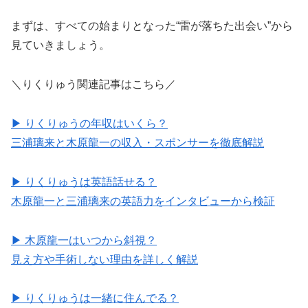
まずは、すべての始まりとなった“雷が落ちた出会い”から
見ていきましょう。
＼りくりゅう関連記事はこちら／
▶ りくりゅうの年収はいくら？
三浦璃来と木原龍一の収入・スポンサーを徹底解説
▶ りくりゅうは英語話せる？
木原龍一と三浦璃来の英語力をインタビューから検証
▶ 木原龍一はいつから斜視？
見え方や手術しない理由を詳しく解説
▶ りくりゅうは一緒に住んでる？