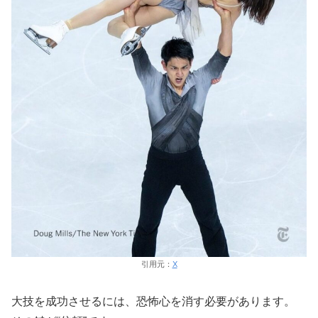
引用元：
X
大技を成功させるには、恐怖心を消す必要があります。