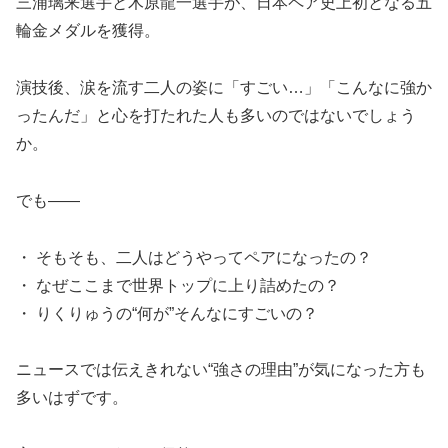
三浦璃来選手と木原龍一選手が、日本ペア史上初となる五
輪金メダルを獲得。
演技後、涙を流す二人の姿に「すごい…」「こんなに強か
ったんだ」と心を打たれた人も多いのではないでしょう
か。
でも――
・ そもそも、二人はどうやってペアになったの？
・ なぜここまで世界トップに上り詰めたの？
・ りくりゅうの“何が”そんなにすごいの？
ニュースでは伝えきれない“強さの理由”が気になった方も
多いはずです。