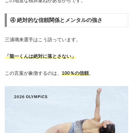
この地道な積み重ねがあるからです。
④ 絶対的な信頼関係とメンタルの強さ
三浦璃来選手はこう語っています。
「龍一くんは絶対に落とさない」
この言葉が象徴するのは、
100％の信頼
。