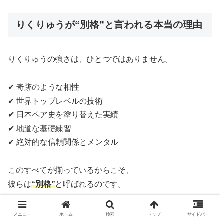
りくりゅうが“別格”と言われる本当の理由
りくりゅうの強さは、ひとつではありません。
✔ 奇跡のような相性
✔ 世界トップレベルの技術
✔ 日本ペア史を塗り替えた実績
✔ 地道な基礎練習
✔ 絶対的な信頼関係とメンタル
このすべてが揃っているからこそ、
彼らは
“別格”
と呼ばれるのです。
金メダルは偶然ではありません。
メニュー
ホーム
検索
トップ
サイドバー