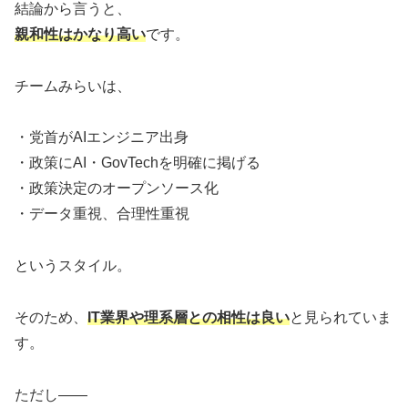
結論から言うと、
親和性はかなり高い
です。
チームみらいは、
・党首がAIエンジニア出身
・政策にAI・GovTechを明確に掲げる
・政策決定のオープンソース化
・データ重視、合理性重視
というスタイル。
そのため、
IT業界や理系層との相性は良い
と見られていま
す。
ただし――