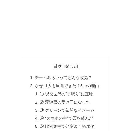
目次
チームみらいってどんな政党？
なぜ11人も当選できた？5つの理由
① 現役世代の“手取り”に直球
② 浮遊票の受け皿になった
③ クリーンで知的なイメージ
④ “スマホの中”で票を積んだ
⑤ 比例集中で効率よく議席化