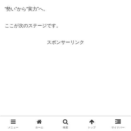
“勢い”から“実力”へ。
ここが次のステージです。
スポンサーリンク
メニュー
ホーム
検索
トップ
サイドバー