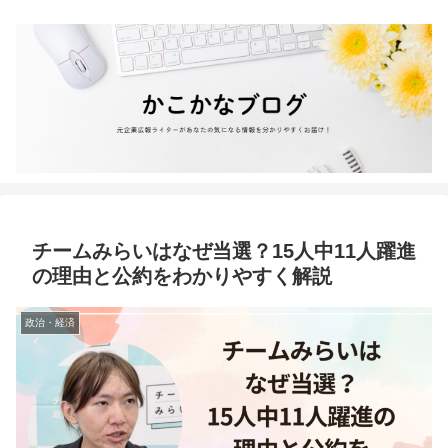
チームみらいはなぜ当選？15人中11人躍進
の理由と公約をわかりやすく解説
政治・経済