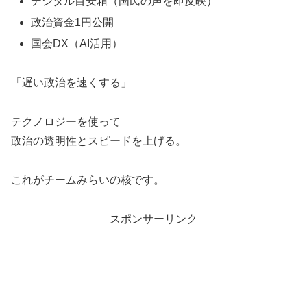
デジタル目安箱（国民の声を即反映）
政治資金1円公開
国会DX（AI活用）
「遅い政治を速くする」
テクノロジーを使って
政治の透明性とスピードを上げる。
これがチームみらいの核です。
スポンサーリンク