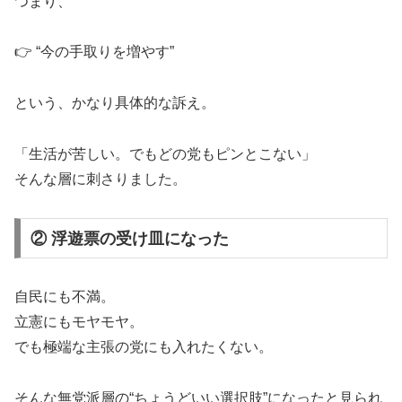
つまり、
👉 “今の手取りを増やす”
という、かなり具体的な訴え。
「生活が苦しい。でもどの党もピンとこない」
そんな層に刺さりました。
② 浮遊票の受け皿になった
自民にも不満。
立憲にもモヤモヤ。
でも極端な主張の党にも入れたくない。
そんな無党派層の“ちょうどいい選択肢”になったと見られ