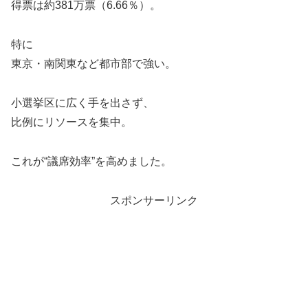
得票は約381万票（6.66％）。
特に
東京・南関東など都市部で強い。
小選挙区に広く手を出さず、
比例にリソースを集中。
これが“議席効率”を高めました。
スポンサーリンク