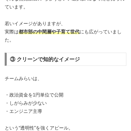
ています。
若いイメージがありますが、
実際は
都市部の中間層や子育て世代
にも広がっていまし
た。
③ クリーンで知的なイメージ
チームみらいは、
・政治資金を1円単位で公開
・しがらみが少ない
・エンジニア主導
という“透明性”を強くアピール。