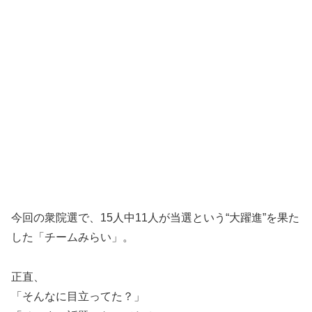
今回の衆院選で、15人中11人が当選という“大躍進”を果た
した「チームみらい」。
正直、
「そんなに目立ってた？」