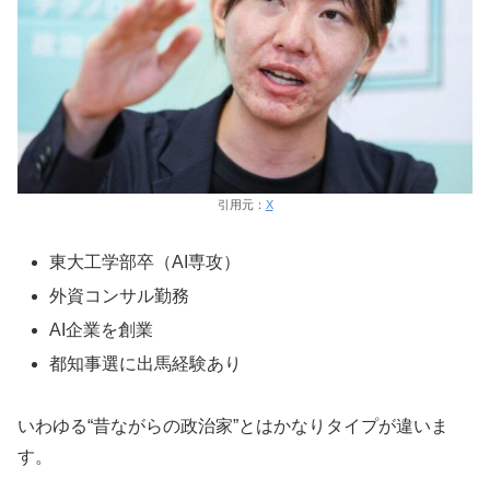
引用元：
X
東大工学部卒（AI専攻）
外資コンサル勤務
AI企業を創業
都知事選に出馬経験あり
いわゆる“昔ながらの政治家”とはかなりタイプが違いま
す。