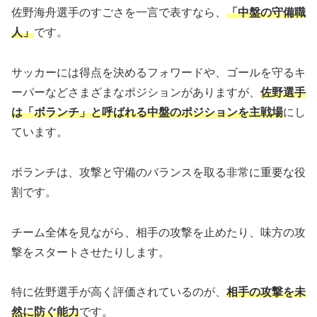
佐野海舟選手のすごさを一言で表すなら、
「中盤の守備職
人」
です。
サッカーには得点を決めるフォワードや、ゴールを守るキ
ーパーなどさまざまなポジションがありますが、
佐野選手
は「ボランチ」と呼ばれる中盤のポジションを主戦場
にし
ています。
ボランチは、攻撃と守備のバランスを取る非常に重要な役
割です。
チーム全体を見ながら、相手の攻撃を止めたり、味方の攻
撃をスタートさせたりします。
特に佐野選手が高く評価されているのが、
相手の攻撃を未
然に防ぐ能力
です。