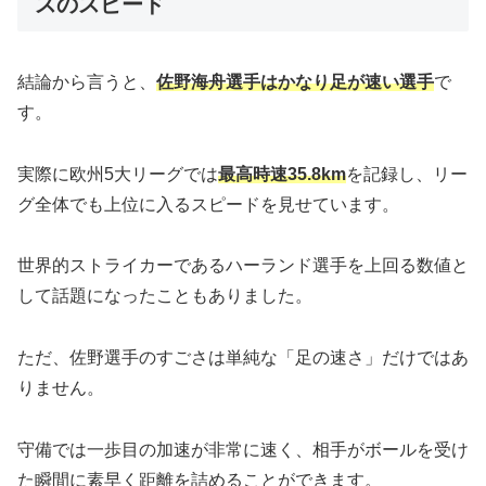
スのスピード
結論から言うと、
佐野海舟選手はかなり足が速い選手
で
す。
実際に欧州5大リーグでは
最高時速35.8km
を記録し、リー
グ全体でも上位に入るスピードを見せています。
世界的ストライカーであるハーランド選手を上回る数値と
して話題になったこともありました。
ただ、佐野選手のすごさは単純な「足の速さ」だけではあ
りません。
守備では一歩目の加速が非常に速く、相手がボールを受け
た瞬間に素早く距離を詰めることができます。